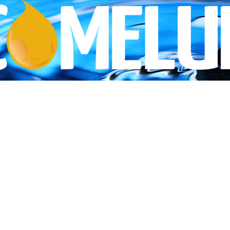
Inicio
Nosotros
Servicios
Catálogos
Product