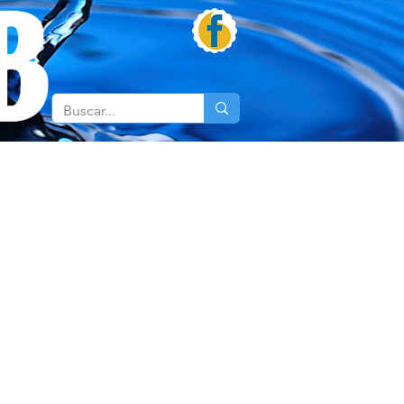
os
Promociones
Contáctanos