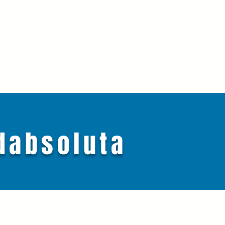
dabsoluta